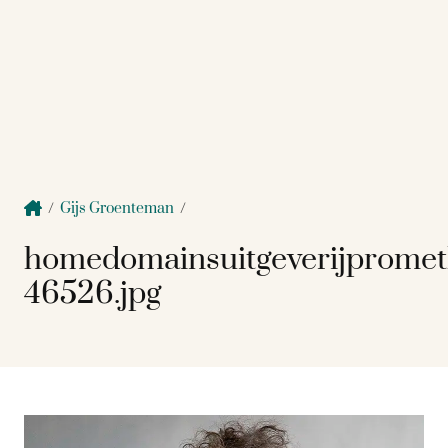
/
Gijs Groenteman
/
homedomainsuitgeverijpromet
46526.jpg