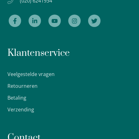
(020) 6241934
Klantenservice
Veelgestelde vragen
Retourneren
Betaling
Verzending
Contact