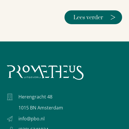
>
Lees verder
Herengracht 48
1015 BN Amsterdam
info@pbo.nl