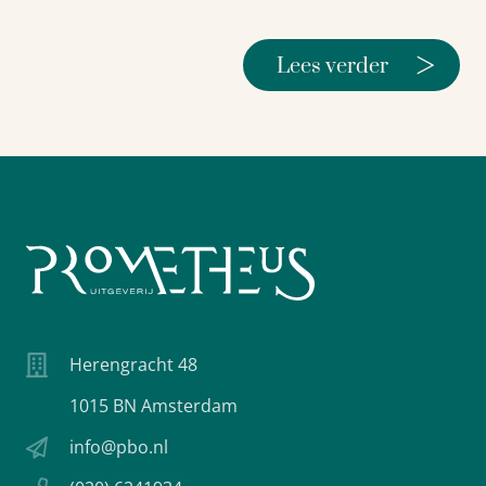
>
Lees verder
Herengracht 48
1015 BN Amsterdam
info@pbo.nl