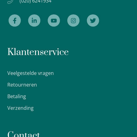
(020) 6241934
Klantenservice
Veelgestelde vragen
Retourneren
Betaling
Verzending
Contact