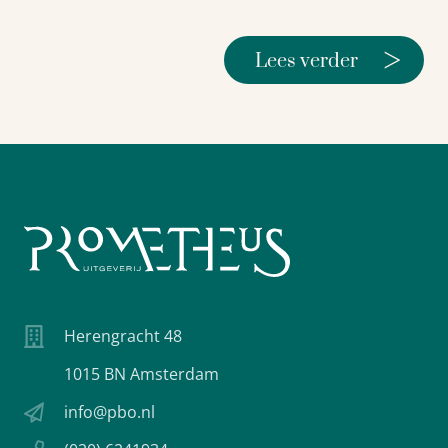
>
Lees verder
Herengracht 48
1015 BN Amsterdam
info@pbo.nl