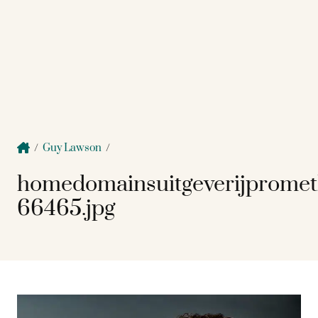
/
Guy Lawson
/
homedomainsuitgeverijpromet
66465.jpg