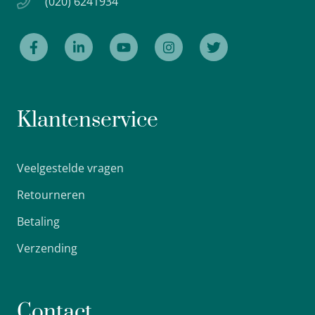
(020) 6241934
Klantenservice
Veelgestelde vragen
Retourneren
Betaling
Verzending
Contact