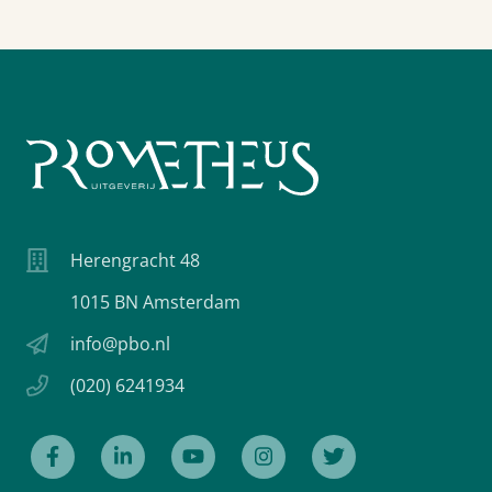
Herengracht 48
1015 BN Amsterdam
info@pbo.nl
(020) 6241934