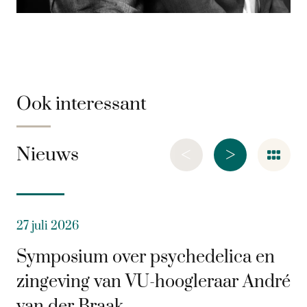
Ook interessant
<
>
Nieuws
27 juli 2026
Symposium over psychedelica en
zingeving van VU-hoogleraar André
van der Braak