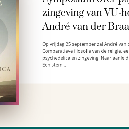
zingeving van VU-h
André van der Bra
Op vrijdag 25 september zal André van 
Comparatieve filosofie van de religie,
psychedelica en zingeving. Naar aanleid
Een stem…