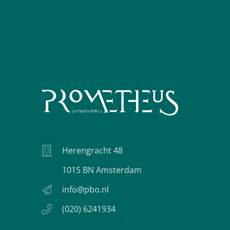
Herengracht 48
1015 BN Amsterdam
info@pbo.nl
(020) 6241934