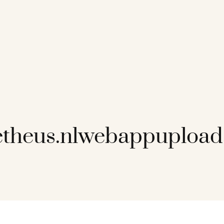
theus.nlwebappupload