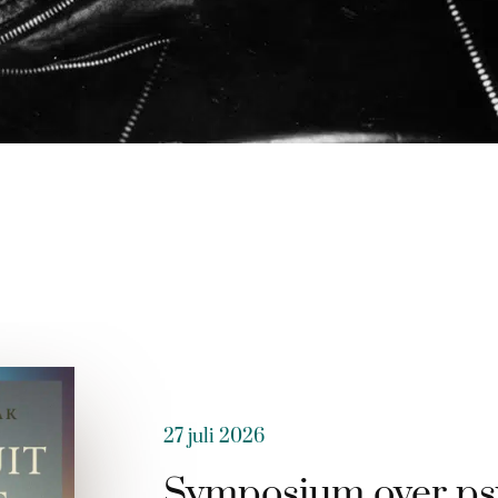
27 juli 2026
Symposium over ps