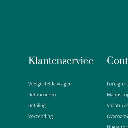
Klantenservice
Cont
Veelgestelde vragen
Foreign r
Retourneren
Manuscri
Betaling
Vacature
Verzending
Overname
Nieuwsbr