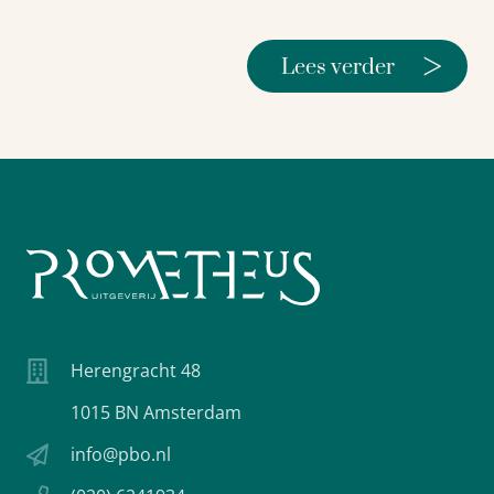
>
Lees verder
Herengracht 48
1015 BN Amsterdam
info@pbo.nl