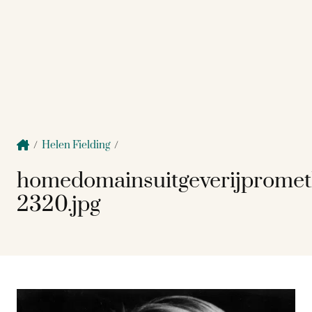
/
Helen Fielding
/
homedomainsuitgeverijprome
2320.jpg