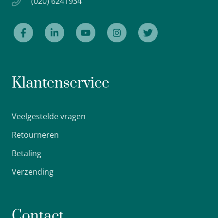
(020) 6241934
Klantenservice
Veelgestelde vragen
Retourneren
Betaling
Verzending
Contact