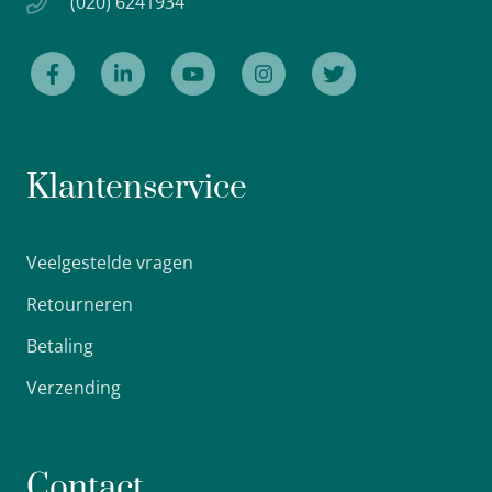
(020) 6241934
Klantenservice
Veelgestelde vragen
Retourneren
Betaling
Verzending
Contact