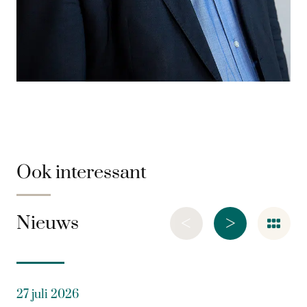
Ook interessant
<
>
Nieuws
27 juli 2026