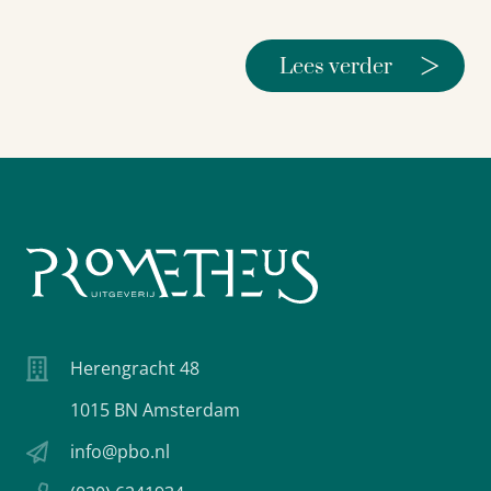
>
Lees verder
Herengracht 48
1015 BN Amsterdam
info@pbo.nl