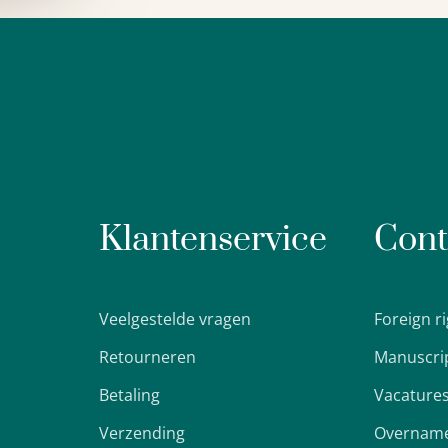
Klantenservice
Cont
Veelgestelde vragen
Foreign r
Retourneren
Manuscri
Betaling
Vacature
Verzending
Overname