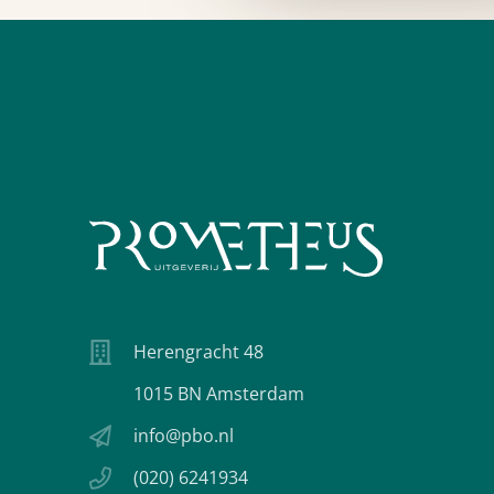
Herengracht 48
1015 BN Amsterdam
info@pbo.nl
(020) 6241934