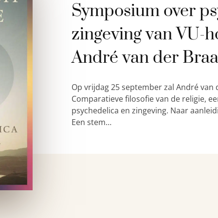
Symposium over ps
zingeving van VU-h
André van der Bra
Op vrijdag 25 september zal André van 
Comparatieve filosofie van de religie,
psychedelica en zingeving. Naar aanleid
Een stem…