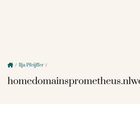
/
Ilja Pfeijffer
/
homedomainsprometheus.nlwe