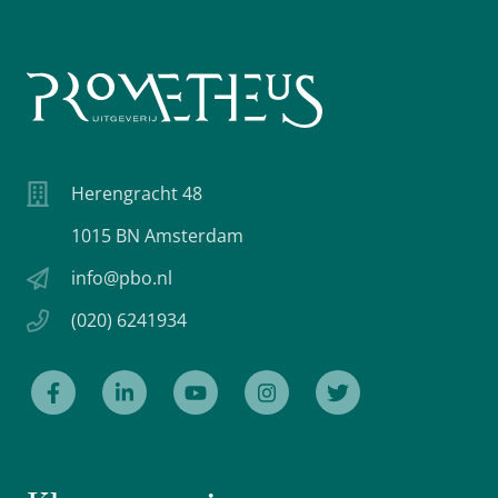
Herengracht 48
1015 BN Amsterdam
info@pbo.nl
(020) 6241934