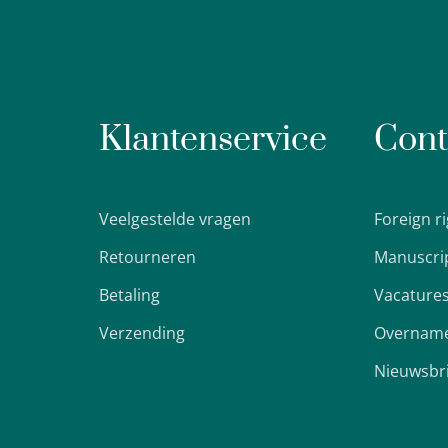
Klantenservice
Cont
Veelgestelde vragen
Foreign r
Retourneren
Manuscri
Betaling
Vacature
Verzending
Overname
Nieuwsbr