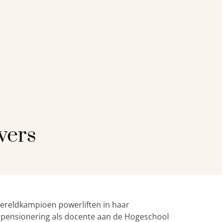
vers
wereldkampioen powerliften in haar
ar pensionering als docente aan de Hogeschool