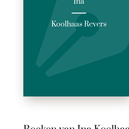
Ina
Koolhaas Revers