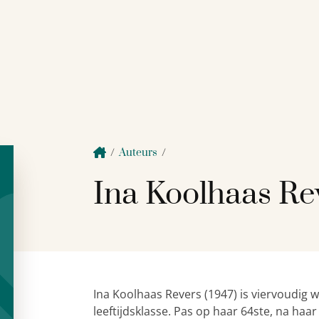
/
Auteurs
/
Ina Koolhaas Re
Ina Koolhaas Revers (1947) is viervoudig 
leeftijdsklasse. Pas op haar 64ste, na ha