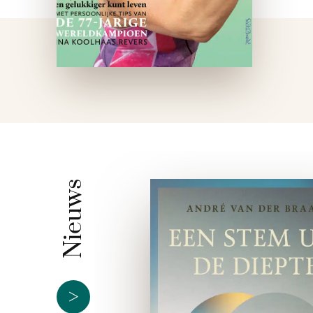
Nieuws
>