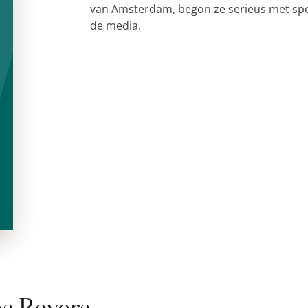
van Amsterdam, begon ze serieus met spor
de media.