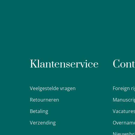
Klantenservice
Cont
Veelgestelde vragen
Foreign r
Retourneren
Manuscri
Betaling
Vacature
Verzending
Overname
Nieuwsbr