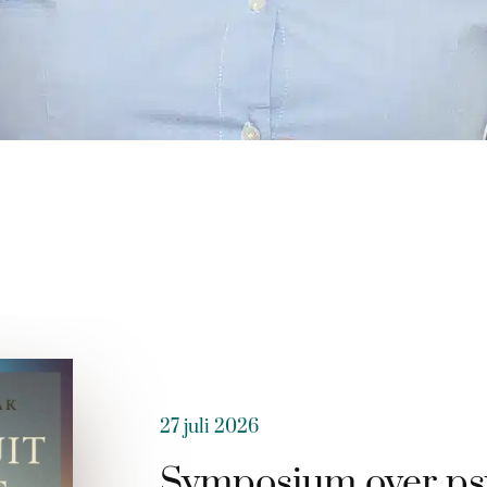
27 juli 2026
Symposium over ps