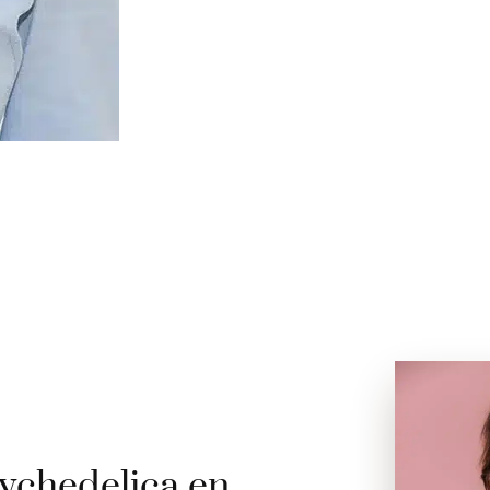
ychedelica en