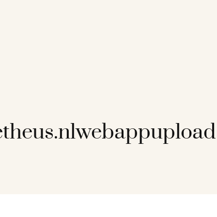
theus.nlwebappupload