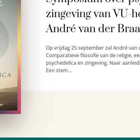
zingeving van VU-h
André van der Bra
Op vrijdag 25 september zal André van 
Comparatieve filosofie van de religie,
psychedelica en zingeving. Naar aanleid
Een stem…