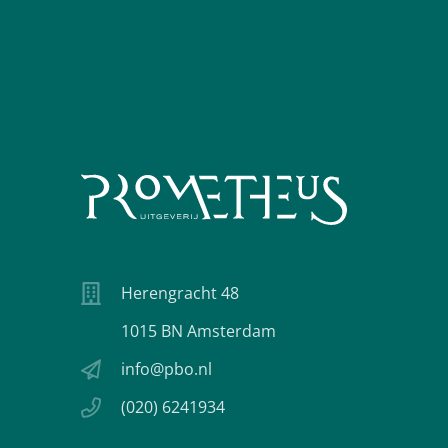
Herengracht 48
1015 BN Amsterdam
info@pbo.nl
(020) 6241934