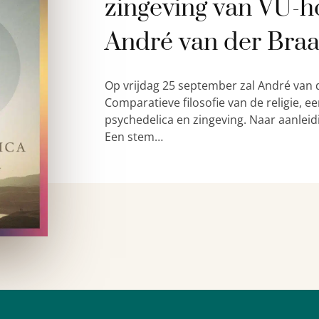
zingeving van VU-h
André van der Bra
Op vrijdag 25 september zal André van 
Comparatieve filosofie van de religie,
psychedelica en zingeving. Naar aanleid
Een stem…