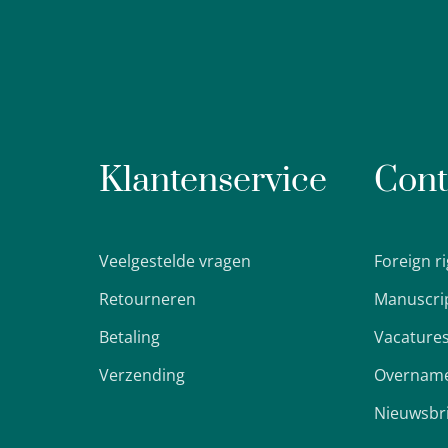
Klantenservice
Cont
Veelgestelde vragen
Foreign r
Retourneren
Manuscri
Betaling
Vacature
Verzending
Overname
Nieuwsbr