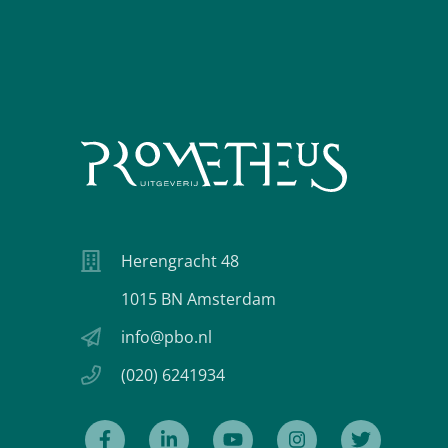
Herengracht 48
1015 BN Amsterdam
info@pbo.nl
(020) 6241934