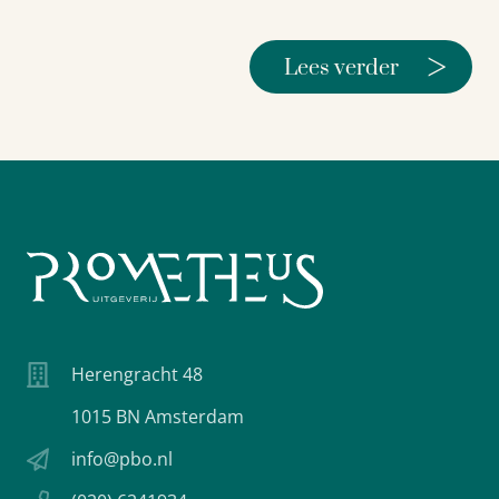
>
Lees verder
Herengracht 48
1015 BN Amsterdam
info@pbo.nl