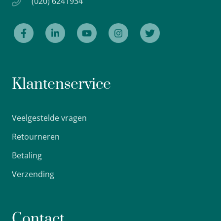
(020) 6241934
Klantenservice
Veelgestelde vragen
Retourneren
Betaling
Verzending
Contact