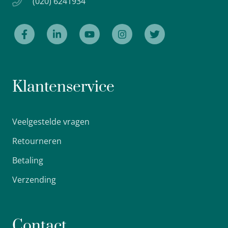
(020) 6241934
Klantenservice
Veelgestelde vragen
Retourneren
Betaling
Verzending
Contact