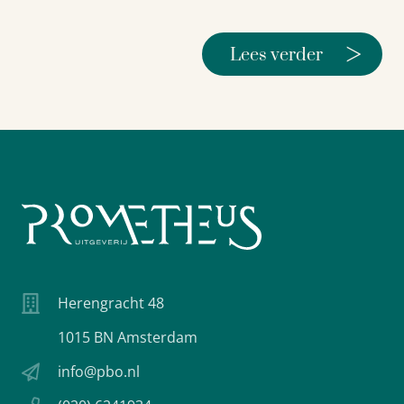
>
Lees verder
Herengracht 48
1015 BN Amsterdam
info@pbo.nl