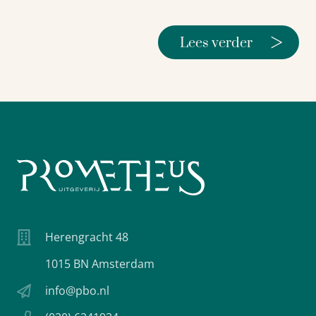
>
Lees verder
Herengracht 48
1015 BN Amsterdam
info@pbo.nl