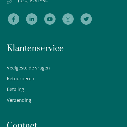
(020) 6241934
Klantenservice
Veelgestelde vragen
Retourneren
Betaling
Verzending
Contact