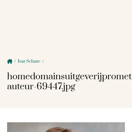
/
Ivar Schute
/
homedomainsuitgeverijpromet
auteur-69447.jpg