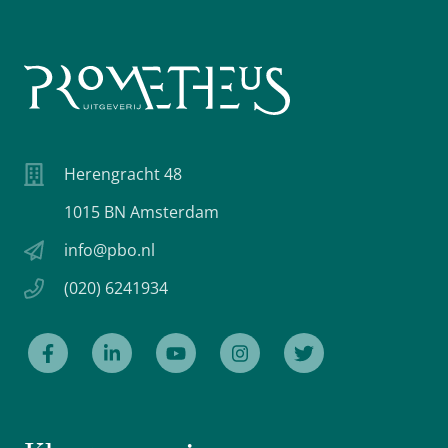
Herengracht 48
1015 BN Amsterdam
info@pbo.nl
(020) 6241934