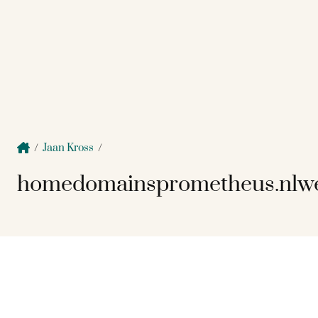
/
Jaan Kross
/
homedomainsprometheus.nlwe