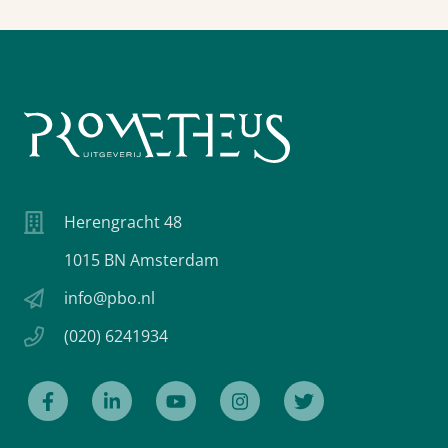
Herengracht 48
1015 BN Amsterdam
info@pbo.nl
(020) 6241934