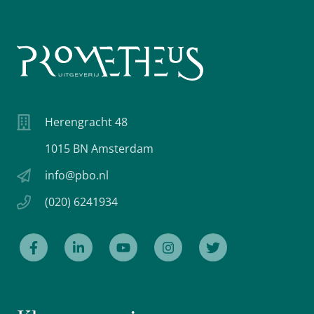
Herengracht 48
1015 BN Amsterdam
info@pbo.nl
(020) 6241934