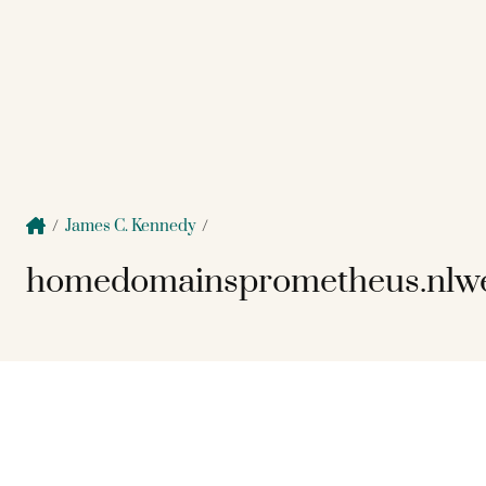
/
James C. Kennedy
/
homedomainsprometheus.nlwe