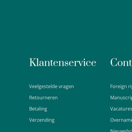
Klantenservice
Cont
Veelgestelde vragen
Foreign r
Retourneren
Manuscri
Betaling
Vacature
Verzending
Overname
Nieuwsbr