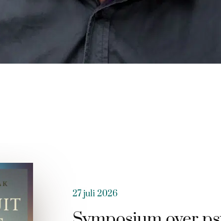
27 juli 2026
Symposium over ps