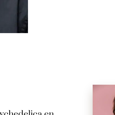
ychedelica en