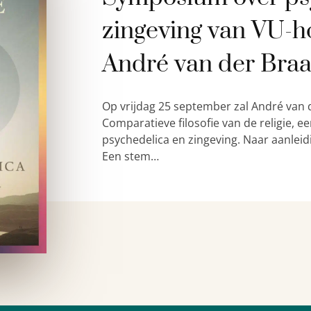
zingeving van VU-h
André van der Bra
Op vrijdag 25 september zal André van 
Comparatieve filosofie van de religie,
psychedelica en zingeving. Naar aanleid
Een stem…