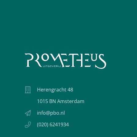
Herengracht 48
1015 BN Amsterdam
info@pbo.nl
(020) 6241934