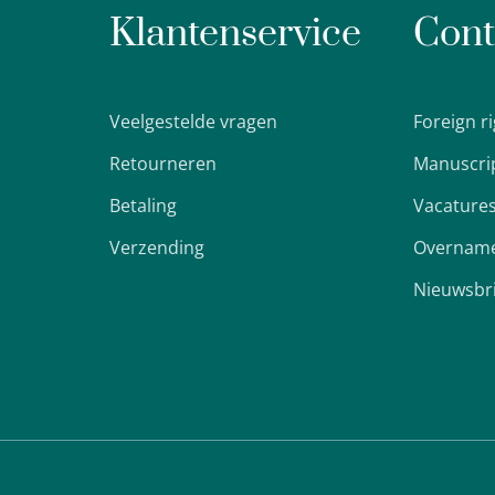
Klantenservice
Cont
Veelgestelde vragen
Foreign r
Retourneren
Manuscri
Betaling
Vacature
Verzending
Overname
Nieuwsbr