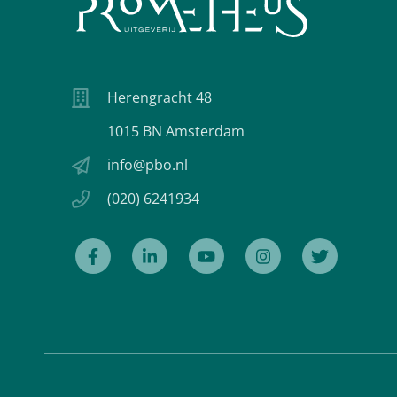
Herengracht 48
1015 BN Amsterdam
info@pbo.nl
(020) 6241934