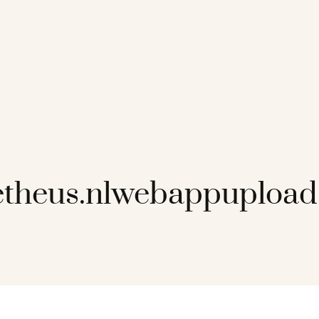
theus.nlwebappupload