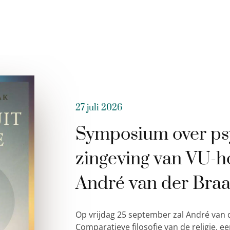
27 juli 2026
Symposium over ps
zingeving van VU-h
André van der Bra
Op vrijdag 25 september zal André van 
Comparatieve filosofie van de religie,