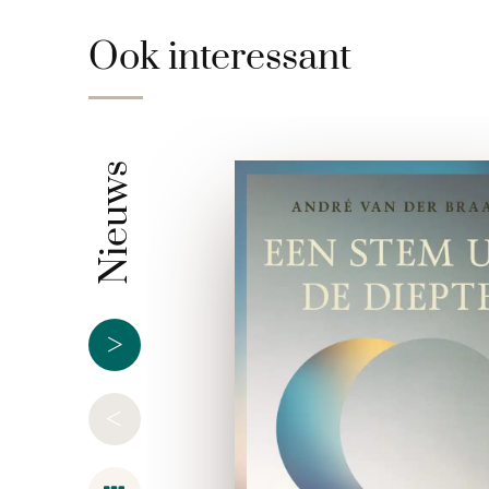
Ook interessant
Nieuws
>
<