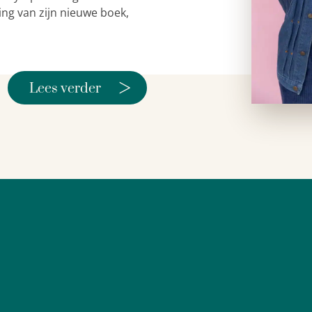
ing van zijn nieuwe boek,
>
Lees verder