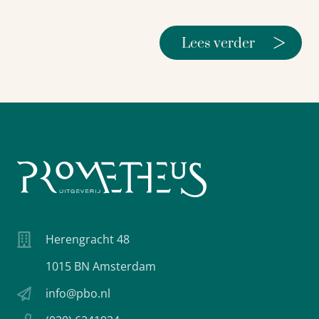
>
Lees verder
Herengracht 48
1015 BN Amsterdam
info@pbo.nl