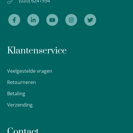
(020) 6241934
Klantenservice
Veelgestelde vragen
Retourneren
Betaling
Verzending
Contact