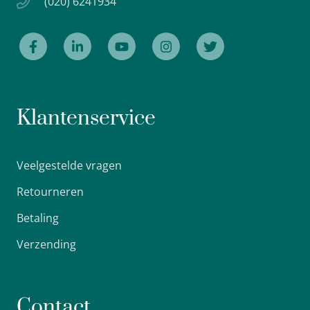
(020) 6241934
Klantenservice
Veelgestelde vragen
Retourneren
Betaling
Verzending
Contact