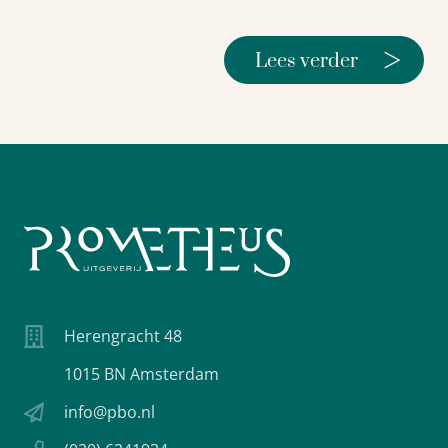
>
Lees verder
Herengracht 48
1015 BN Amsterdam
info@pbo.nl