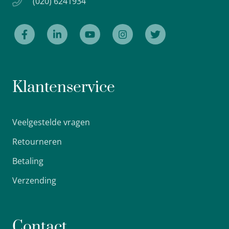
(020) 6241934
Klantenservice
Veelgestelde vragen
Retourneren
Betaling
Verzending
Contact