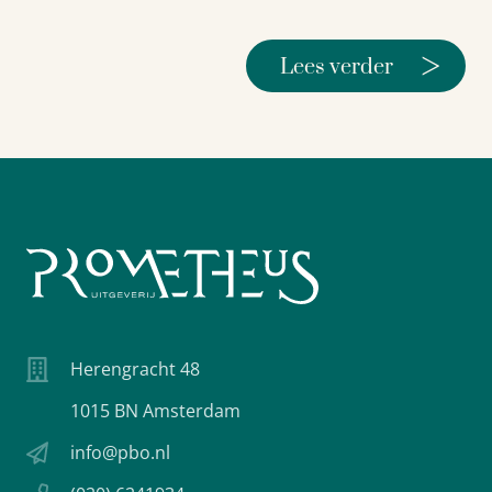
>
Lees verder
Herengracht 48
1015 BN Amsterdam
info@pbo.nl