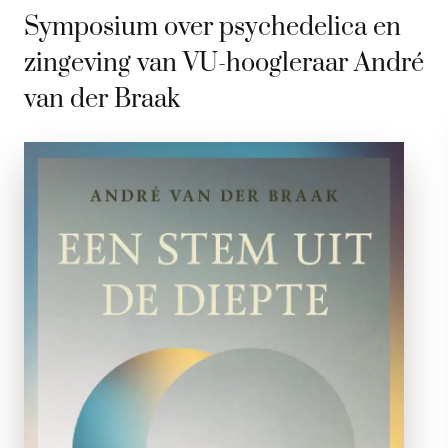
Symposium over psychedelica en
zingeving van VU-hoogleraar André
van der Braak