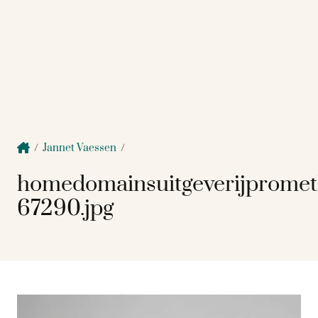
/
Jannet Vaessen
/
homedomainsuitgeverijprome
67290.jpg