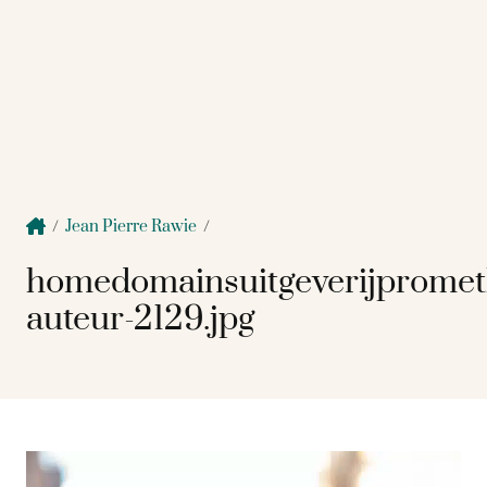
/
Jean Pierre Rawie
/
homedomainsuitgeverijprome
auteur-2129.jpg