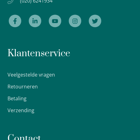
(020) 6241934
Klantenservice
Veelgestelde vragen
Retourneren
Betaling
Verzending
Contact