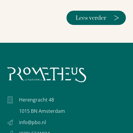
>
Lees verder
Herengracht 48
1015 BN Amsterdam
info@pbo.nl