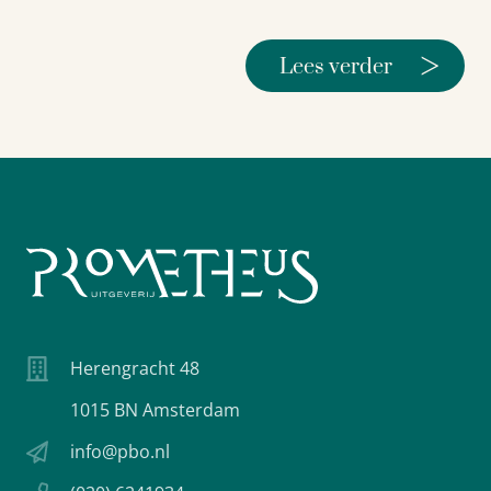
>
Lees verder
Herengracht 48
1015 BN Amsterdam
info@pbo.nl