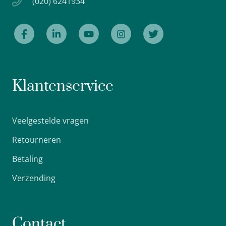
(020) 6241934
Klantenservice
Veelgestelde vragen
Retourneren
Betaling
Verzending
Contact