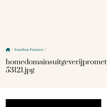
/
Jonathan Franzen
/
homedomainsuitgeverijprome
53121.jpg