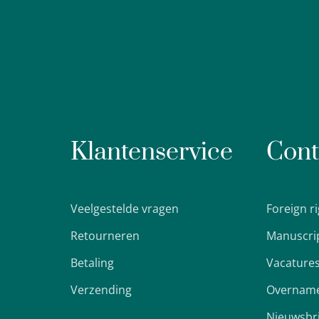
Klantenservice
Cont
Veelgestelde vragen
Foreign r
Retourneren
Manuscri
Betaling
Vacature
Verzending
Overname
Nieuwsbr