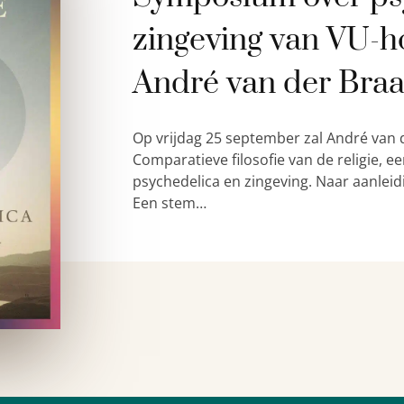
zingeving van VU-h
André van der Bra
Op vrijdag 25 september zal André van 
Comparatieve filosofie van de religie,
psychedelica en zingeving. Naar aanleid
Een stem…