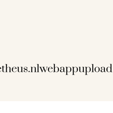
theus.nlwebappupload