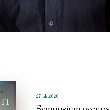
27 juli 2026
Symposium over ps