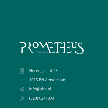
Herengracht 48
1015 BN Amsterdam
info@pbo.nl
(020) 6241934