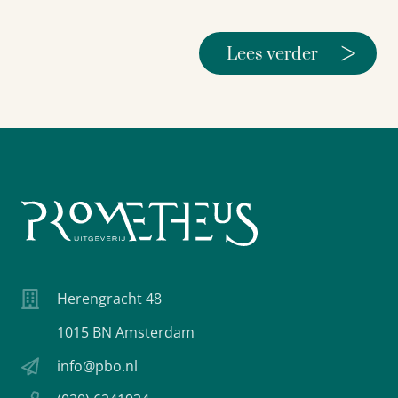
>
Lees verder
Herengracht 48
1015 BN Amsterdam
info@pbo.nl