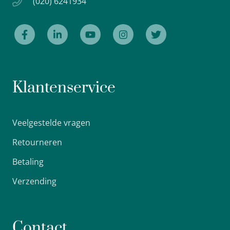
(020) 6241934
Klantenservice
Veelgestelde vragen
Retourneren
Betaling
Verzending
Contact