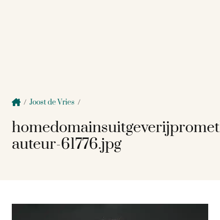
/
Joost de Vries
/
homedomainsuitgeverijprome
auteur-61776.jpg