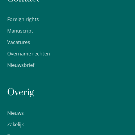
Foreign rights
Manuscript
Vacatures
Overname rechten
Nieuwsbrief
Overig
Nieuws
Zakelijk