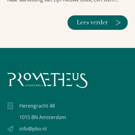
>
Lees verder
Herengracht 48
1015 BN Amsterdam
info@pbo.nl