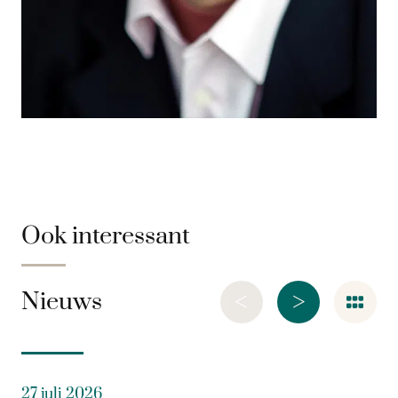
Ook interessant
<
>
Nieuws
27 juli 2026