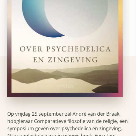
Op vrijdag 25 september zal André van der Braak,
hoogleraar Comparatieve filosofie van de religie, een
symposium geven over psychedelica en zingeving.
Naar aanleiding van zijn nieuwe boek, Een stem…