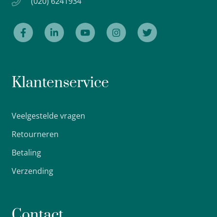
(020) 6241934
Klantenservice
Veelgestelde vragen
Retourneren
Betaling
Verzending
Contact