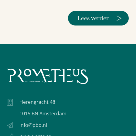
>
Lees verder
Herengracht 48
1015 BN Amsterdam
info@pbo.nl