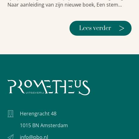
Naar aanleiding van zijn nieuwe boek, Een stem…
>
Lees verder
Herengracht 48
1015 BN Amsterdam
info@pbo.nl