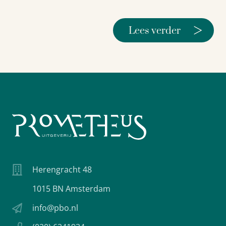
>
Lees verder
Herengracht 48
1015 BN Amsterdam
info@pbo.nl