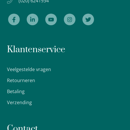
(020) 6241934
Klantenservice
Veelgestelde vragen
Retourneren
Betaling
Verzending
Contact