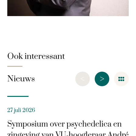
Ook interessant
<
>
Nieuws
27 juli 2026
Symposium over psychedelica en
zingeving van VU-hoogleraar André