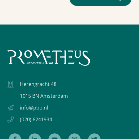
Herengracht 48
1015 BN Amsterdam
info@pbo.nl
(020) 6241934