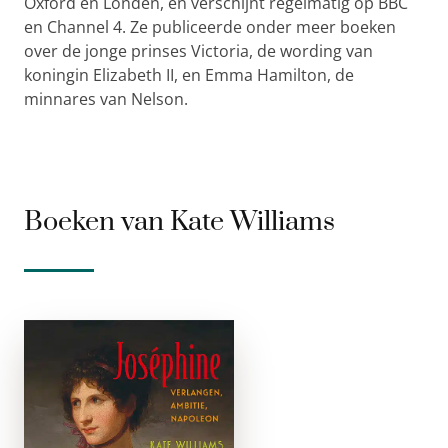
Oxford en Londen, en verschijnt regelmatig op BBC
en Channel 4. Ze publiceerde onder meer boeken
over de jonge prinses Victoria, de wording van
koningin Elizabeth II, en Emma Hamilton, de
minnares van Nelson.
Boeken van Kate Williams
Joséphine
e-boek
Joséphine beschrijft