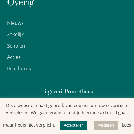
Overig
Nieuws
Zakelijk
Scholen
Acties
Brochures
Uitgeverij Prometheus
Deze website maakt gebruik van cookies om uw ervaring te
verbeteren. We gaan ervan uit dat je hiermee akkoord gaat,
Algemene voorwaarden
maar het is niet verplicht.
Lees
Accepteren
Weigeren
Privacyverklaring