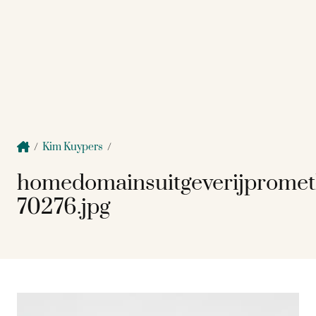
/
Kim Kuypers
/
homedomainsuitgeverijpromet
70276.jpg