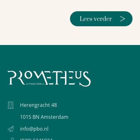
>
Lees verder
Herengracht 48
1015 BN Amsterdam
info@pbo.nl