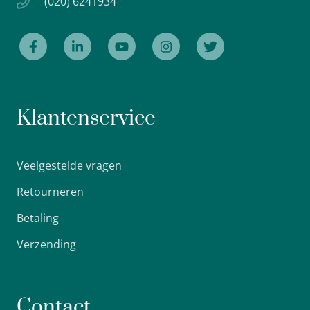
(020) 6241934
Klantenservice
Veelgestelde vragen
Retourneren
Betaling
Verzending
Contact