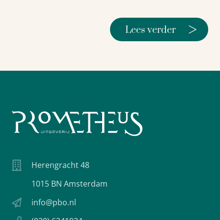
>
Lees verder
Herengracht 48
1015 BN Amsterdam
info@pbo.nl