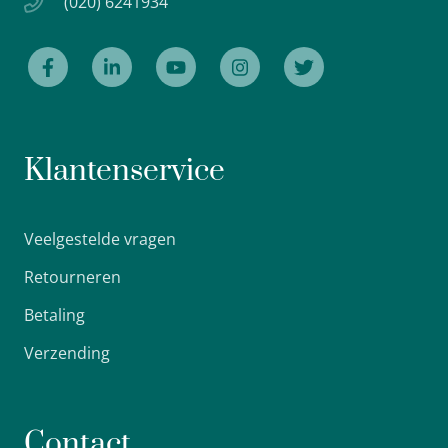
(020) 6241934
Klantenservice
Veelgestelde vragen
Retourneren
Betaling
Verzending
Contact