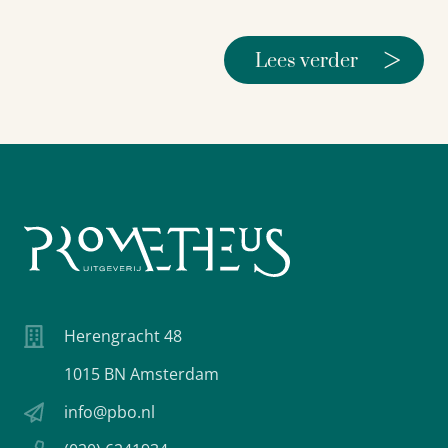
>
Lees verder
Herengracht 48
1015 BN Amsterdam
info@pbo.nl