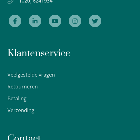
(020) 6241934
Klantenservice
Veelgestelde vragen
Retourneren
Betaling
Verzending
Contact