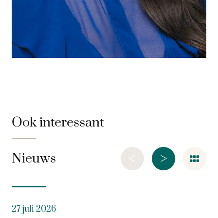
Ook interessant
<
>
Nieuws
27 juli 2026