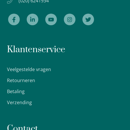
(020) 6241934
Klantenservice
Veelgestelde vragen
Retourneren
Betaling
Verzending
Contact