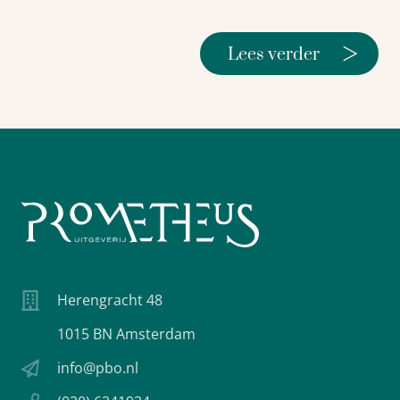
>
Lees verder
Herengracht 48
1015 BN Amsterdam
info@pbo.nl