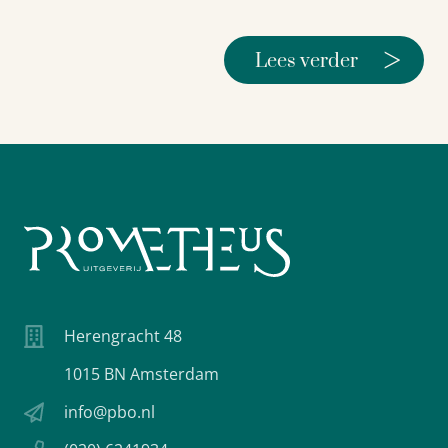
>
Lees verder
Herengracht 48
1015 BN Amsterdam
info@pbo.nl