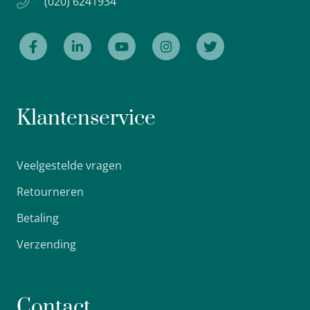
(020) 6241934
Klantenservice
Veelgestelde vragen
Retourneren
Betaling
Verzending
Contact