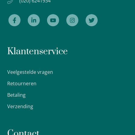
(020) 6241934
Klantenservice
Veelgestelde vragen
Retourneren
Betaling
Verzending
Contact