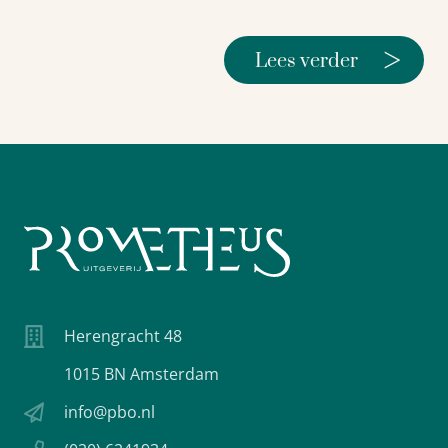
>
Lees verder
Herengracht 48
1015 BN Amsterdam
info@pbo.nl