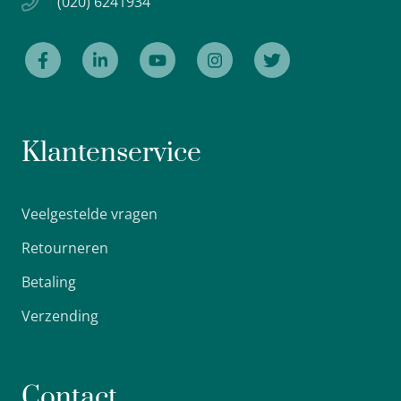
(020) 6241934
Klantenservice
Veelgestelde vragen
Retourneren
Betaling
Verzending
Contact