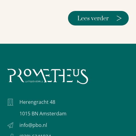
>
Lees verder
Herengracht 48
1015 BN Amsterdam
info@pbo.nl