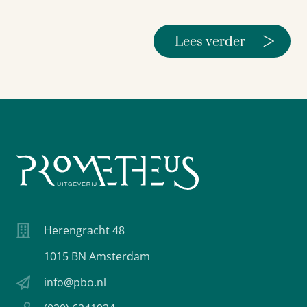
>
Lees verder
Herengracht 48
1015 BN Amsterdam
info@pbo.nl