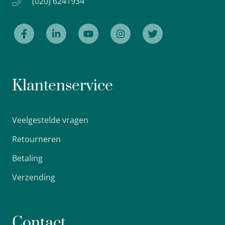
(020) 6241934
Klantenservice
Veelgestelde vragen
Retourneren
Betaling
Verzending
Contact