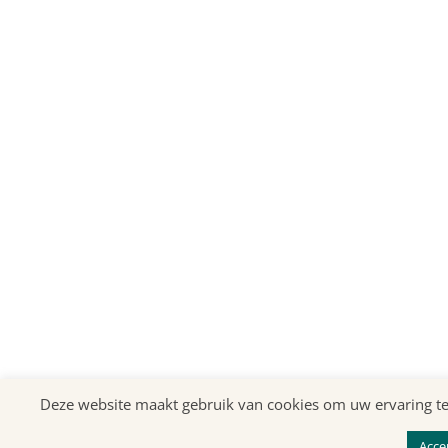
Deze website maakt gebruik van cookies om uw ervaring te v
Acce