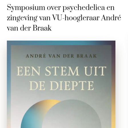
Symposium over psychedelica en
zingeving van VU-hoogleraar André
van der Braak