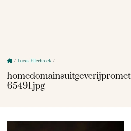
/
Lucas Ellerbroek
/
homedomainsuitgeverijprome
65491.jpg