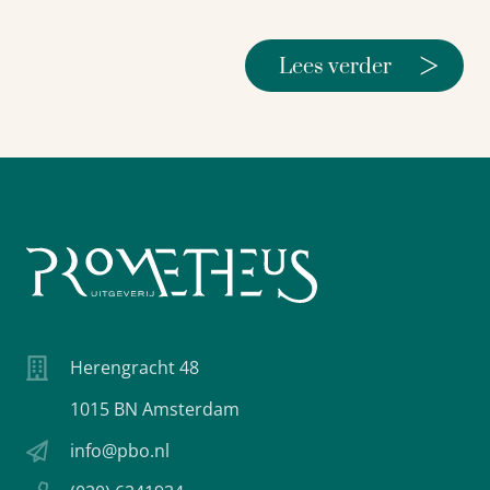
>
Lees verder
Herengracht 48
1015 BN Amsterdam
info@pbo.nl