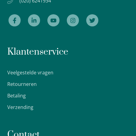
(020) 6241934
Klantenservice
Veelgestelde vragen
Retourneren
Betaling
Verzending
Contact