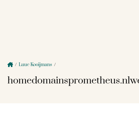
/
Luuc Kooijmans
/
homedomainsprometheus.nlwe