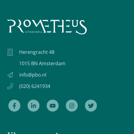
Herengracht 48
1015 BN Amsterdam
info@pbo.nl
(020) 6241934