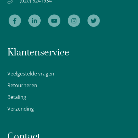
(020) 6241934
Klantenservice
Veelgestelde vragen
Retourneren
Betaling
Verzending
Contact