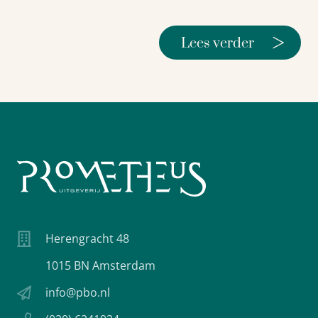
>
Lees verder
Herengracht 48
1015 BN Amsterdam
info@pbo.nl