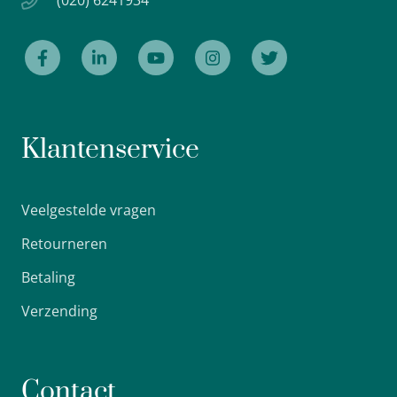
(020) 6241934
Klantenservice
Veelgestelde vragen
Retourneren
Betaling
Verzending
Contact