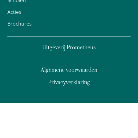
Scholen
Acties
Brochures
Uitgeverij Prometheus
Algemene voorwaarden
Privacyverklaring