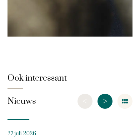
Ook interessant
<
>
Nieuws
27 juli 2026