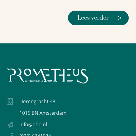
>
Lees verder
Herengracht 48
1015 BN Amsterdam
info@pbo.nl