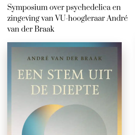
Symposium over psychedelica en
zingeving van VU-hoogleraar André
van der Braak