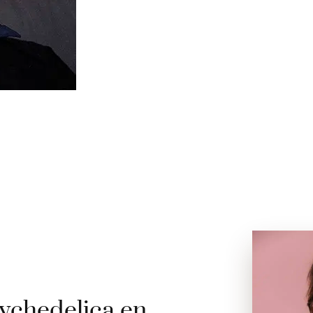
ychedelica en