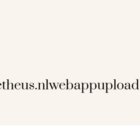
theus.nlwebappupload