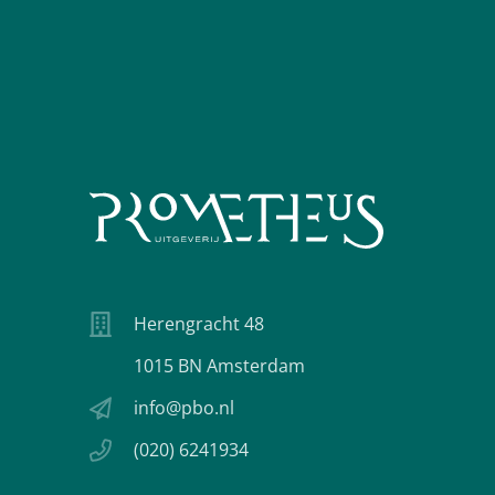
Herengracht 48
1015 BN Amsterdam
info@pbo.nl
(020) 6241934