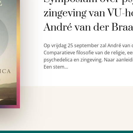
zingeving van VU-h
André van der Bra
Op vrijdag 25 september zal André van 
Comparatieve filosofie van de religie,
psychedelica en zingeving. Naar aanleid
Een stem…