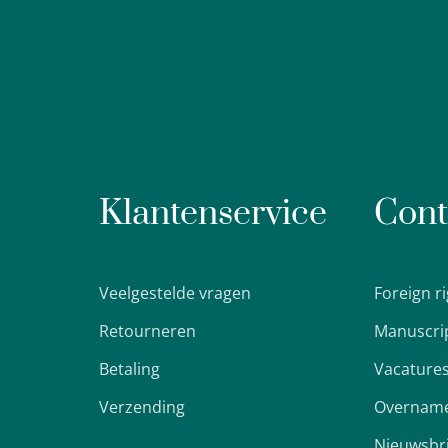
Klantenservice
Cont
Veelgestelde vragen
Foreign r
Retourneren
Manuscri
Betaling
Vacature
Verzending
Overname
Nieuwsbr