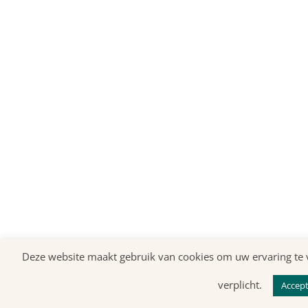
Deze website maakt gebruik van cookies om uw ervaring te v
verplicht.
Accep