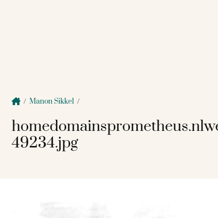
/
Manon Sikkel
/
homedomainsprometheus.nlw
49234.jpg