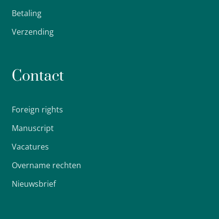
Betaling
Verzending
Contact
Foreign rights
Manuscript
Vacatures
Overname rechten
Nieuwsbrief