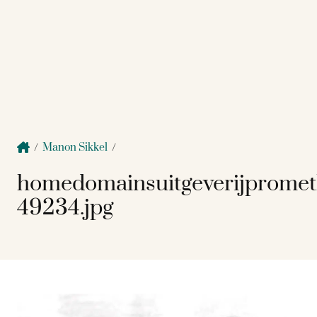
/
Manon Sikkel
/
homedomainsuitgeverijpromet
49234.jpg