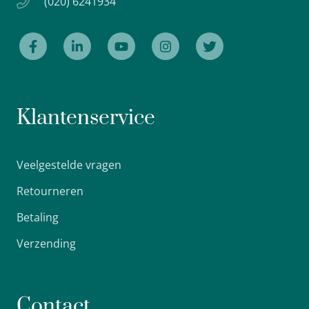
(020) 6241934
Klantenservice
Veelgestelde vragen
Retourneren
Betaling
Verzending
Contact