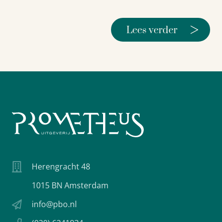
>
Lees verder
Herengracht 48
1015 BN Amsterdam
info@pbo.nl