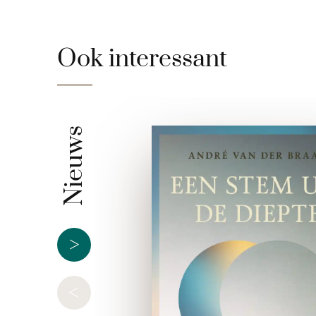
Ook interessant
Nieuws
>
<