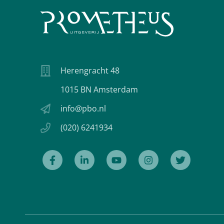
Herengracht 48
1015 BN Amsterdam
info@pbo.nl
(020) 6241934