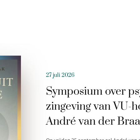
27 juli 2026
Symposium over ps
zingeving van VU-h
André van der Bra