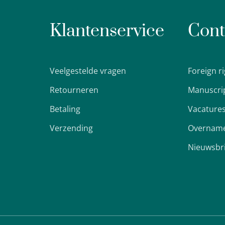
Klantenservice
Cont
Veelgestelde vragen
Foreign r
Retourneren
Manuscri
Betaling
Vacature
Verzending
Overname
Nieuwsbr